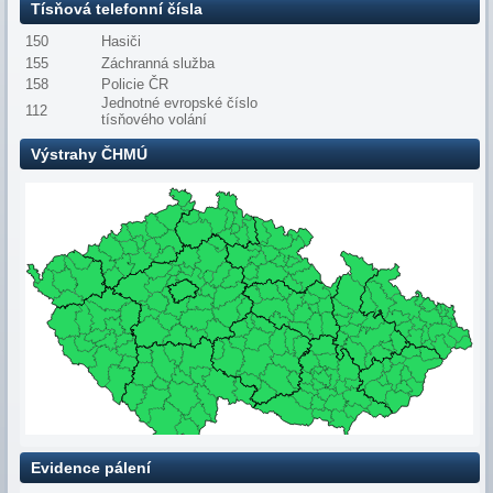
Tísňová telefonní čísla
150
Hasiči
155
Záchranná služba
158
Policie ČR
Jednotné evropské číslo
112
tísňového volání
Výstrahy ČHMÚ
Evidence pálení