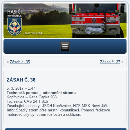
«
Zásah č. 35
Zásah č. 37
»
ZÁSAH Č. 36
5. 3. 2017 – 1:47
Technická pomoc – odstranění stromu
Kopřivnice – Karla Čapka 953
Technika: CAS 24 T 815
Zasahující jednotky: JSDH Kopřivnice, HZS MSK Nový Jičín
Info:
Spadlý strom přes místní komunikaci. Pomocí řetězové
motorové pily byl strom rozřezán a odklizen.