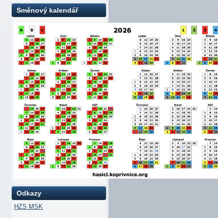
Směnový kalendář
Odkazy
HZS MSK