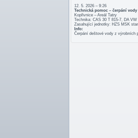
12. 5. 2026 – 9:26
Technická pomoc – čerpání vody
Kopřivnice – Areál Tatry
Technika: CAS 30 T 815-7, DA VW 
Zasahující jednotky: HZS MSK stan
Info:
Čerpání deštové vody z výrobních pr