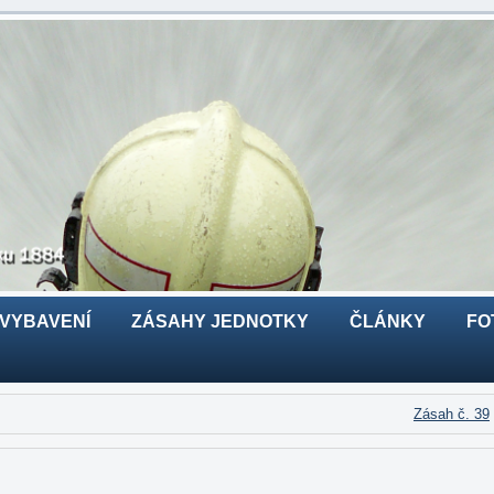
 VYBAVENÍ
ZÁSAHY JEDNOTKY
ČLÁNKY
FO
Zásah č. 39