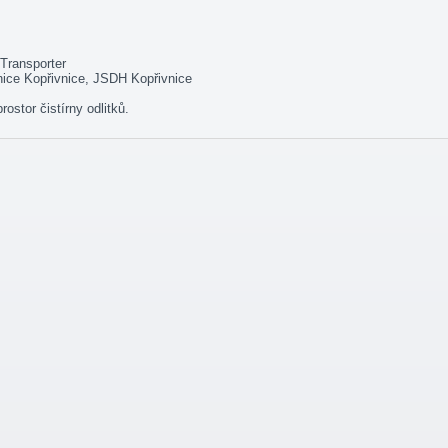
Transporter
ice Kopřivnice, JSDH Kopřivnice
ostor čistírny odlitků.