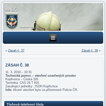
«
Zásah č. 37
Zásah č. 39
»
ZÁSAH Č. 38
11. 3. 2019 – 10:31
Technická pomoc – otevření uzavřených prostor
Kopřivnice – Česká 320
Technika: CAS 24 T 815
Zasahující jednotky: JSDH Kopřivnice
Info:
Akutní otevření bytu za přítomnosti Policie ČR.
Tísňová telefonní čísla