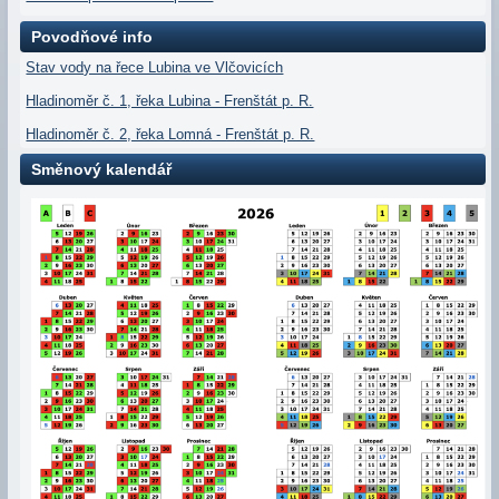
Povodňové info
Stav vody na řece Lubina ve Vlčovicích
Hladinoměr č. 1, řeka Lubina - Frenštát p. R.
Hladinoměr č. 2, řeka Lomná - Frenštát p. R.
Směnový kalendář