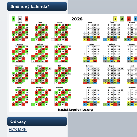
Směnový kalendář
Odkazy
HZS MSK