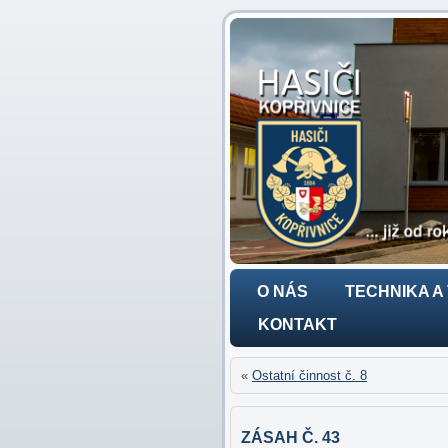
O NÁS
TECHNIKA A
KONTAKT
«
Ostatní činnost č. 8
ZÁSAH Č. 43