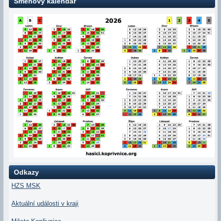
Směnový kalendář
Odkazy
HZS MSK
Aktuální události v kraji