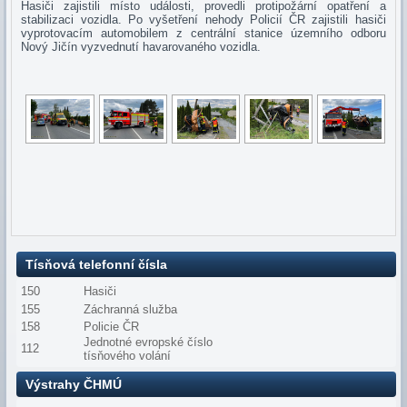
Hasiči zajistili místo události, provedli protipožární opatření a
stabilizaci vozidla. Po vyšetření nehody Policií ČR zajistili hasiči
vyprotovacím automobilem z centrální stanice územního odboru
Nový Jičín vyzvednutí havarovaného vozidla.
Tísňová telefonní čísla
150
Hasiči
155
Záchranná služba
158
Policie ČR
Jednotné evropské číslo
112
tísňového volání
Výstrahy ČHMÚ