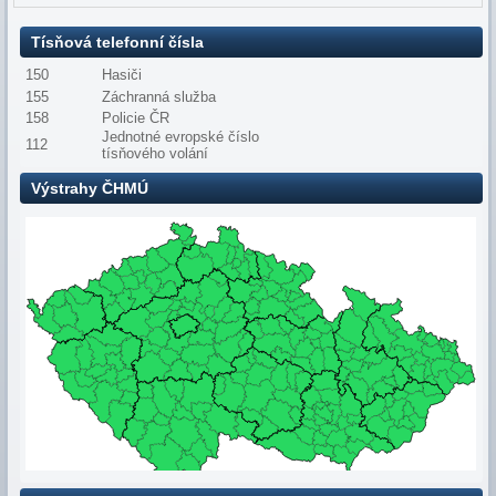
Tísňová telefonní čísla
150
Hasiči
155
Záchranná služba
158
Policie ČR
Jednotné evropské číslo
112
tísňového volání
Výstrahy ČHMÚ