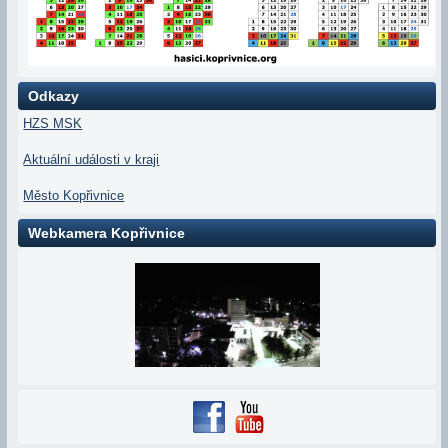
Odkazy
HZS MSK
Aktuální události v kraji
Město Kopřivnice
Webkamera Kopřivnice