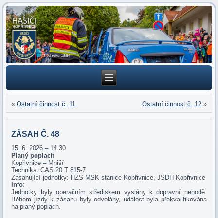
«
Ostatní činnost č. 11
Ostatní činnost č. 12
»
ZÁSAH Č. 48
15. 6. 2026 – 14:30
Planý poplach
Kopřivnice – Mniší
Technika: CAS 20 T 815-7
Zasahující jednotky: HZS MSK stanice Kopřivnice, JSDH Kopřivnice
Info:
Jednotky byly operačním střediskem vyslány k dopravní nehodě.
Během jízdy k zásahu byly odvolány, událost byla překvalifikována
na planý poplach.