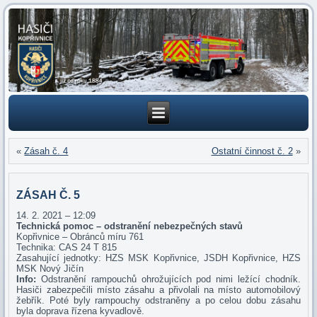
«
Zásah č. 4
Ostatní činnost č. 2
»
ZÁSAH Č. 5
14. 2. 2021 – 12:09
Technická pomoc – odstranění nebezpečných stavů
Kopřivnice – Obránců míru 761
Technika: CAS 24 T 815
Zasahující jednotky: HZS MSK Kopřivnice, JSDH Kopřivnice, HZS
MSK Nový Jičín
Info:
Odstranění rampouchů ohrožujících pod nimi ležící chodník.
Hasiči zabezpečili místo zásahu a přivolali na místo automobilový
žebřík. Poté byly rampouchy odstraněny a po celou dobu zásahu
byla doprava řízena kyvadlově.