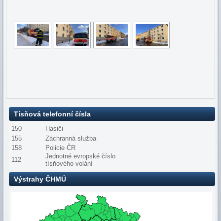
Tísňová telefonní čísla
150
Hasiči
155
Záchranná služba
158
Policie ČR
Jednotné evropské číslo
112
tísňového volání
Výstrahy ČHMÚ