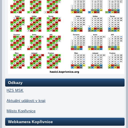
Odkazy
HZS MSK
Aktuální události v kraji
Město Kopřivnice
Webkamera Kopřivnice