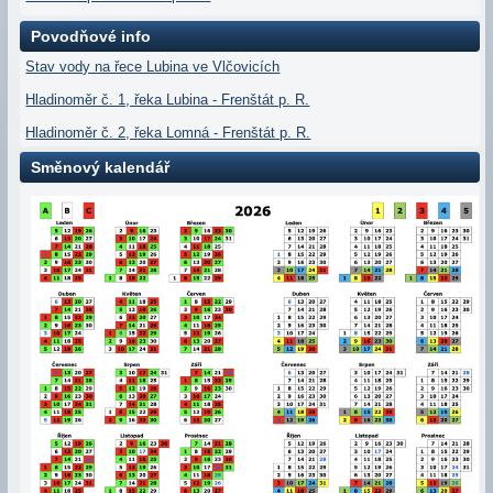
Povodňové info
Stav vody na řece Lubina ve Vlčovicích
Hladinoměr č. 1, řeka Lubina - Frenštát p. R.
Hladinoměr č. 2, řeka Lomná - Frenštát p. R.
Směnový kalendář