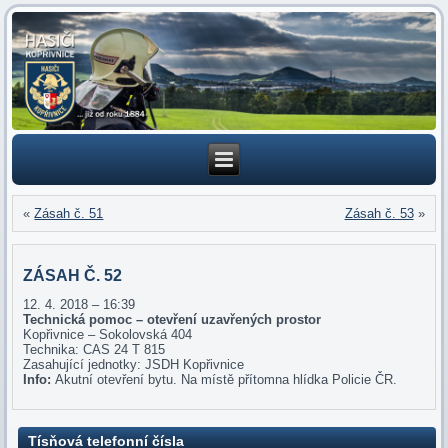
«
Zásah č. 51
Zásah č. 53
»
ZÁSAH Č. 52
12. 4. 2018 – 16:39
Technická pomoc – otevření uzavřených prostor
Kopřivnice – Sokolovská 404
Technika: CAS 24 T 815
Zasahující jednotky: JSDH Kopřivnice
Info:
Akutní otevření bytu. Na místě přítomna hlídka Policie ČR.
Tísňová telefonní čísla