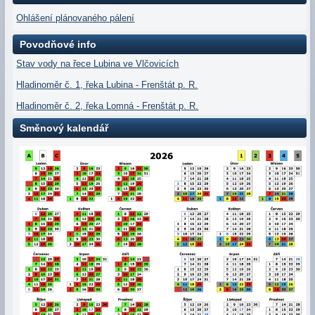
Ohlášení plánovaného pálení
Povodňové info
Stav vody na řece Lubina ve Vlčovicích
Hladinoměr č. 1, řeka Lubina - Frenštát p. R.
Hladinoměr č. 2, řeka Lomná - Frenštát p. R.
Směnový kalendář