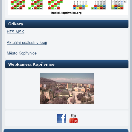
Odkazy
HZS MSK
Aktuální události v kraji
Město Kopřivnice
Webkamera Kopřivnice