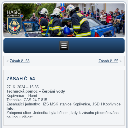
«
Zásah č. 53
Zásah č. 55
»
ZÁSAH Č. 54
27. 6. 2024 – 15:35
Technická pomoc – čerpání vody
Kopřivnice – Horní
Technika: CAS 24 T 815
Zasahující jednotky: HZS MSK stanice Kopřivnice, JSDH Kopřivnice
Info:
Zatopená ulice. Jednotka byla během jízdy k zásahu přesměrována
na jinou událost.