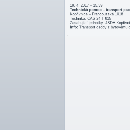
19. 4. 2017 – 15:39
Technická pomoc – transport pac
Kopřivnice – Francouzská 1018
Technika: CAS 24 T 815
Zasahující jednotky: JSDH Kopřivn
Info:
Transport osoby z bytovému 