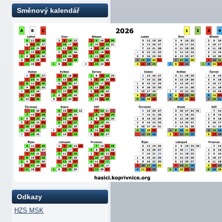
Směnový kalendář
Odkazy
HZS MSK