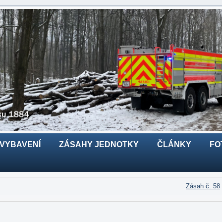
 VYBAVENÍ
ZÁSAHY JEDNOTKY
ČLÁNKY
FO
Zásah č. 58