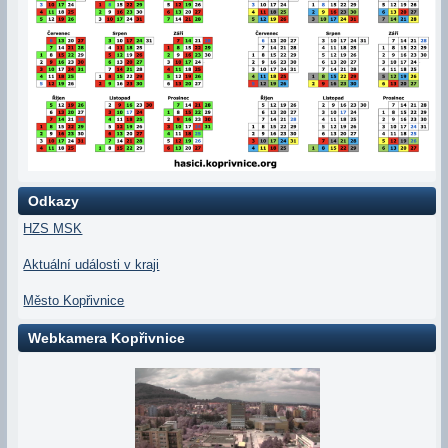
Odkazy
HZS MSK
Aktuální události v kraji
Město Kopřivnice
Webkamera Kopřivnice