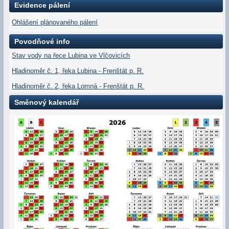
Evidence pálení
Ohlášení plánovaného pálení
Povodňové info
Stav vody na řece Lubina ve Vlčovicích
Hladinoměr č. 1, řeka Lubina - Frenštát p. R.
Hladinoměr č. 2, řeka Lomná - Frenštát p. R.
Směnový kalendář