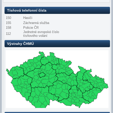
Tísňová telefonní čísla
150
Hasiči
155
Záchranná služba
158
Policie ČR
Jednotné evropské číslo
112
tísňového volání
Výstrahy ČHMÚ