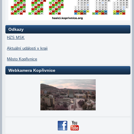
Odkazy
HZS MSK
Aktuální události v kraji
Město Kopřivnice
Webkamera Kopřivnice