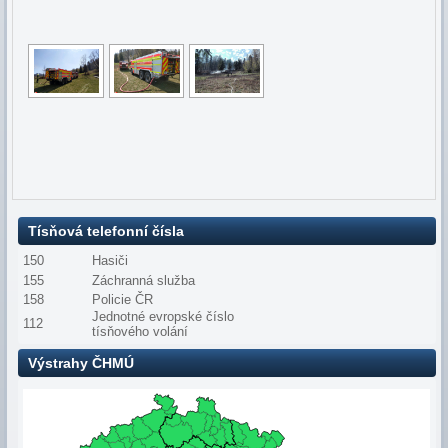
Tísňová telefonní čísla
150
Hasiči
155
Záchranná služba
158
Policie ČR
Jednotné evropské číslo
112
tísňového volání
Výstrahy ČHMÚ