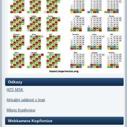
Odkazy
HZS MSK
Aktuální události v kraji
Město Kopřivnice
Webkamera Kopřivnice