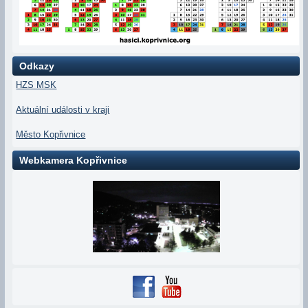
Odkazy
HZS MSK
Aktuální události v kraji
Město Kopřivnice
Webkamera Kopřivnice