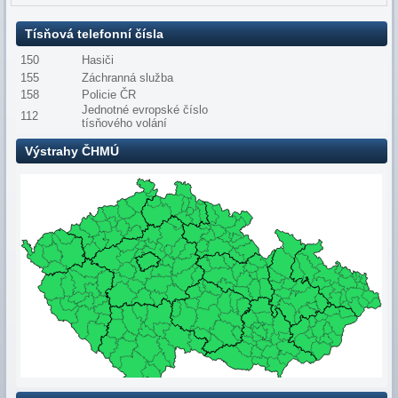
Tísňová telefonní čísla
150
Hasiči
155
Záchranná služba
158
Policie ČR
Jednotné evropské číslo
112
tísňového volání
Výstrahy ČHMÚ