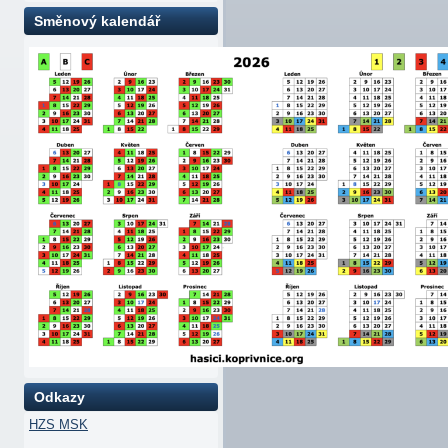
Směnový kalendář
Odkazy
HZS MSK