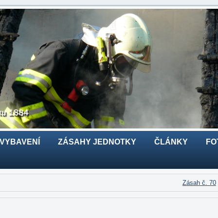
 VYBAVENÍ
ZÁSAHY JEDNOTKY
ČLÁNKY
FO
Zásah č. 70