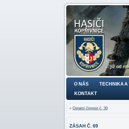
O NÁS
TECHNIKA A
KONTAKT
«
Ostatní činnost č. 30
ZÁSAH Č. 69