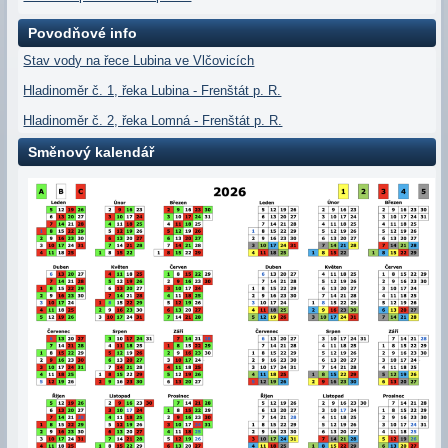
Povodňové info
Stav vody na řece Lubina ve Vlčovicích
Hladinoměr č. 1, řeka Lubina - Frenštát p. R.
Hladinoměr č. 2, řeka Lomná - Frenštát p. R.
Směnový kalendář