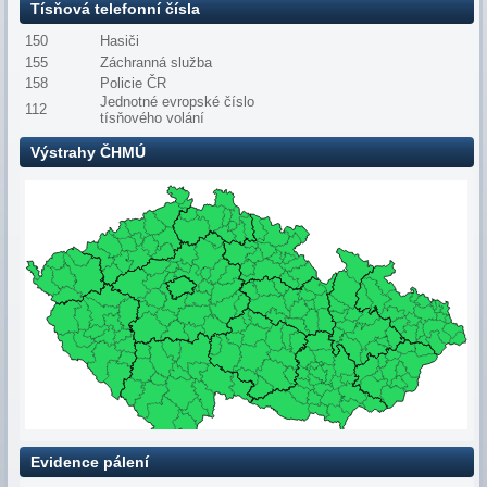
Tísňová telefonní čísla
150
Hasiči
155
Záchranná služba
158
Policie ČR
Jednotné evropské číslo
112
tísňového volání
Výstrahy ČHMÚ
Evidence pálení