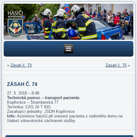
«
Zásah č. 73
Zásah č. 75
»
ZÁSAH Č. 74
27. 5. 2018 – 8:48
Technická pomoc – transport pacienta
Kopřivnice – Štramberská 77
Technika: CAS 24 T 815
Zasahující jednotky: JSDH Kopřivnice
Info:
Asistence hasičů při snesení pacienta z rodinného domu na
žádost zdravotnické záchranné služby.