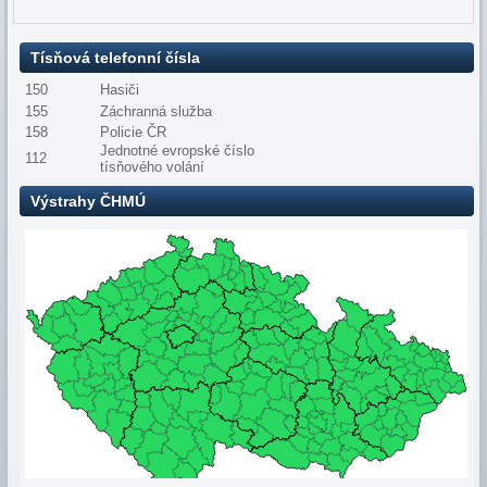
Tísňová telefonní čísla
150
Hasiči
155
Záchranná služba
158
Policie ČR
Jednotné evropské číslo
112
tísňového volání
Výstrahy ČHMÚ