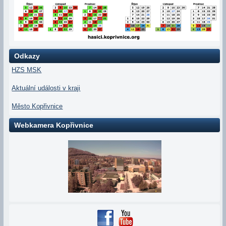
Odkazy
HZS MSK
Aktuální události v kraji
Město Kopřivnice
Webkamera Kopřivnice