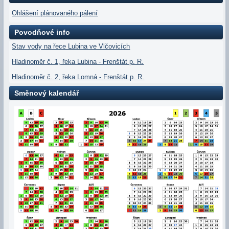
Ohlášení plánovaného pálení
Povodňové info
Stav vody na řece Lubina ve Vlčovicích
Hladinoměr č. 1, řeka Lubina - Frenštát p. R.
Hladinoměr č. 2, řeka Lomná - Frenštát p. R.
Směnový kalendář