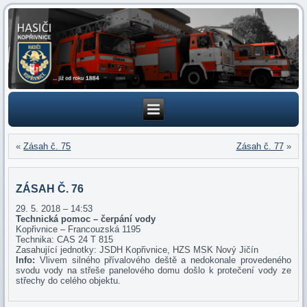
«
Zásah č. 75
Zásah č. 77
»
ZÁSAH Č. 76
29. 5. 2018 – 14:53
Technická pomoc – čerpání vody
Kopřivnice – Francouzská 1195
Technika: CAS 24 T 815
Zasahující jednotky: JSDH Kopřivnice, HZS MSK Nový Jičín
Info:
Vlivem silného přívalového deště a nedokonale provedeného
svodu vody na střeše panelového domu došlo k protečení vody ze
střechy do celého objektu.