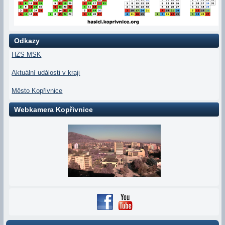
Odkazy
HZS MSK
Aktuální události v kraji
Město Kopřivnice
Webkamera Kopřivnice