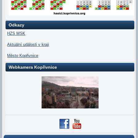
Odkazy
HZS MSK
Aktuální události v kraji
Město Kopřivnice
Webkamera Kopřivnice