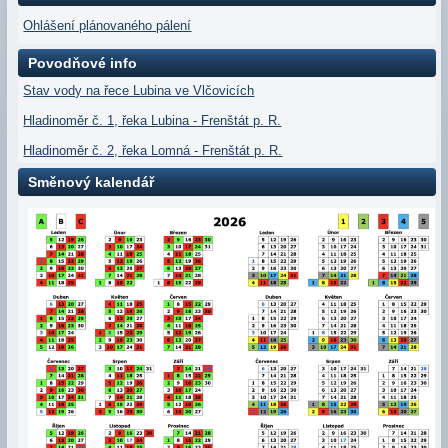
Ohlášení plánovaného pálení
Povodňové info
Stav vody na řece Lubina ve Vlčovicích
Hladinoměr č. 1, řeka Lubina - Frenštát p. R.
Hladinoměr č. 2, řeka Lomná - Frenštát p. R.
Směnový kalendář