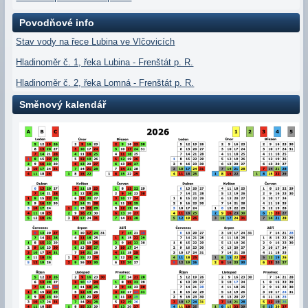
Povodňové info
Stav vody na řece Lubina ve Vlčovicích
Hladinoměr č. 1, řeka Lubina - Frenštát p. R.
Hladinoměr č. 2, řeka Lomná - Frenštát p. R.
Směnový kalendář