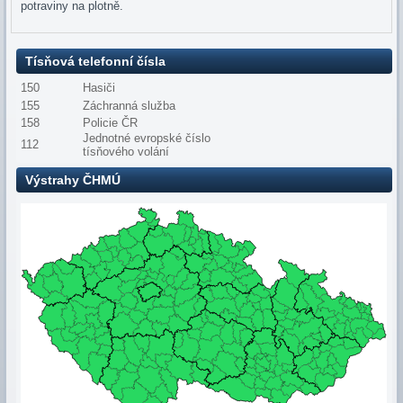
potraviny na plotně.
Tísňová telefonní čísla
150
Hasiči
155
Záchranná služba
158
Policie ČR
Jednotné evropské číslo
112
tísňového volání
Výstrahy ČHMÚ