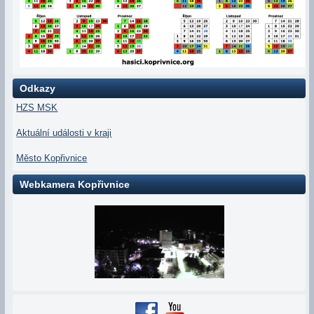
Odkazy
HZS MSK
Aktuální události v kraji
Město Kopřivnice
Webkamera Kopřivnice