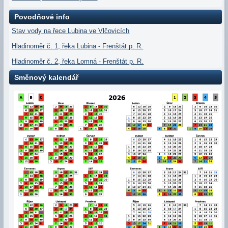
Povodňové info
Stav vody na řece Lubina ve Vlčovicích
Hladinoměr č. 1, řeka Lubina - Frenštát p. R.
Hladinoměr č. 2, řeka Lomná - Frenštát p. R.
Směnový kalendář