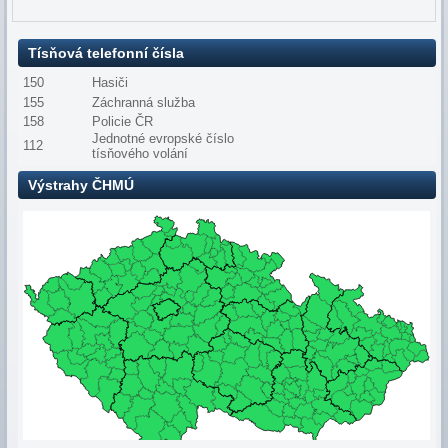
Tísňová telefonní čísla
150
Hasiči
155
Záchranná služba
158
Policie ČR
Jednotné evropské číslo
112
tísňového volání
Výstrahy ČHMÚ