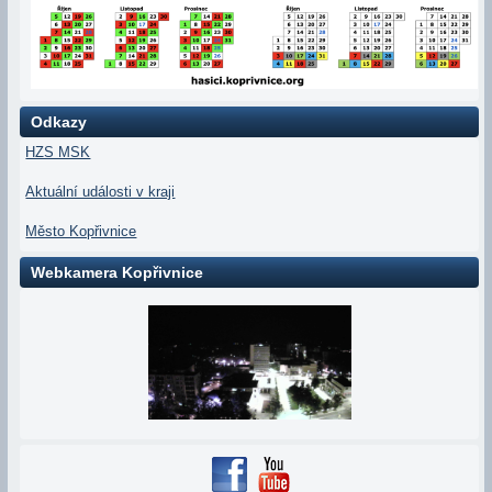
Odkazy
HZS MSK
Aktuální události v kraji
Město Kopřivnice
Webkamera Kopřivnice