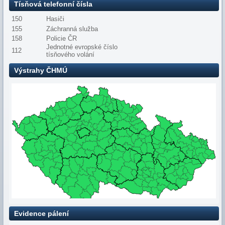
Tísňová telefonní čísla
150
Hasiči
155
Záchranná služba
158
Policie ČR
Jednotné evropské číslo
112
tísňového volání
Výstrahy ČHMÚ
Evidence pálení