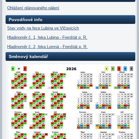
Ohlášení plánovaného pálení
Povodňové info
Stav vody na řece Lubina ve Vlčovicích
Hladinoměr č. 1, řeka Lubina - Frenštát p. R.
Hladinoměr č. 2, řeka Lomná - Frenštát p. R.
Směnový kalendář