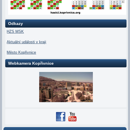
Odkazy
HZS MSK
Aktuální události v kraji
Město Kopřivnice
Webkamera Kopřivnice