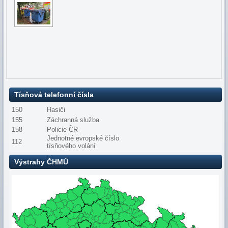
Tísňová telefonní čísla
150
Hasiči
155
Záchranná služba
158
Policie ČR
Jednotné evropské číslo
112
tísňového volání
Výstrahy ČHMÚ