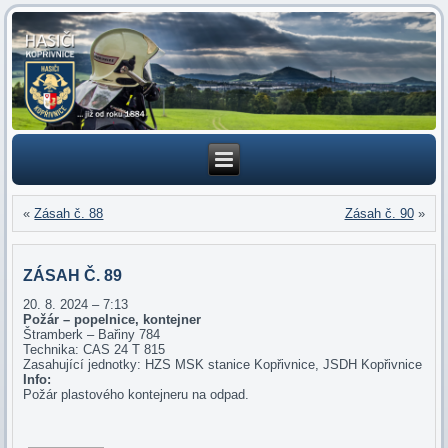
«
Zásah č. 88
Zásah č. 90
»
ZÁSAH Č. 89
20. 8. 2024 – 7:13
Požár – popelnice, kontejner
Štramberk – Bařiny 784
Technika: CAS 24 T 815
Zasahující jednotky: HZS MSK stanice Kopřivnice, JSDH Kopřivnice
Info:
Požár plastového kontejneru na odpad.