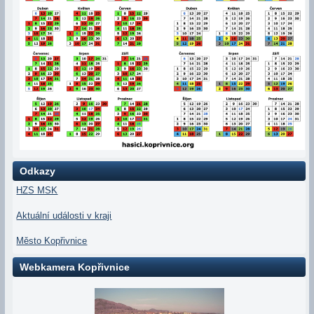
Odkazy
HZS MSK
Aktuální události v kraji
Město Kopřivnice
Webkamera Kopřivnice