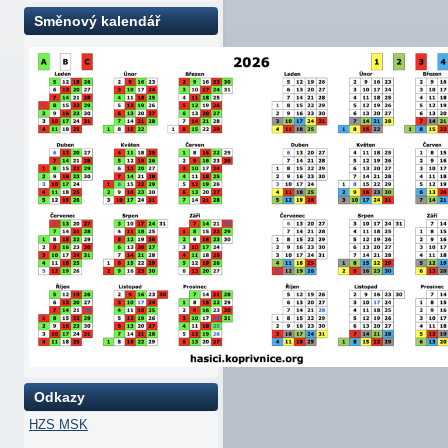
Směnový kalendář
Odkazy
HZS MSK