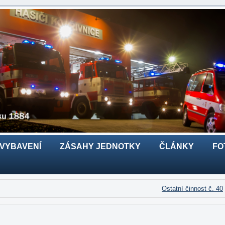
 VYBAVENÍ
ZÁSAHY JEDNOTKY
ČLÁNKY
FO
Ostatní činnost č. 40