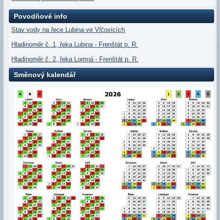
Povodňové info
Stav vody na řece Lubina ve Vlčovicích
Hladinoměr č. 1, řeka Lubina - Frenštát p. R.
Hladinoměr č. 2, řeka Lomná - Frenštát p. R.
Směnový kalendář