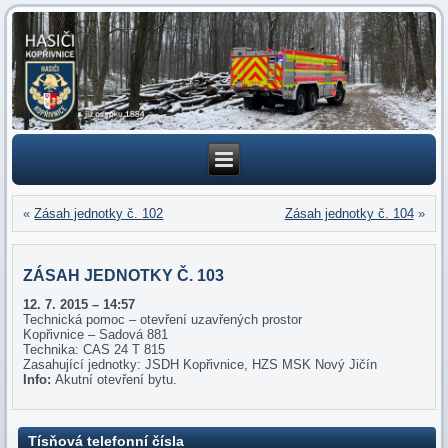
«
Zásah jednotky č. 102
Zásah jednotky č. 104
»
ZÁSAH JEDNOTKY Č. 103
12. 7. 2015 – 14:57
Technická pomoc – otevření uzavřených prostor
Kopřivnice – Sadová 881
Technika: CAS 24 T 815
Zasahující jednotky: JSDH Kopřivnice, HZS MSK Nový Jičín
Info:
Akutní otevření bytu.
Tísňová telefonní čísla