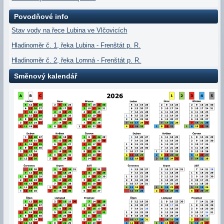
Povodňové info
Stav vody na řece Lubina ve Vlčovicích
Hladinoměr č. 1, řeka Lubina - Frenštát p. R.
Hladinoměr č. 2, řeka Lomná - Frenštát p. R.
Směnový kalendář