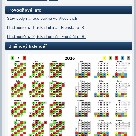
Povodňové info
Stav vody na řece Lubina ve Vlčovicích
Hladinoměr č. 1, řeka Lubina - Frenštát p. R.
Hladinoměr č. 2, řeka Lomná - Frenštát p. R.
Směnový kalendář