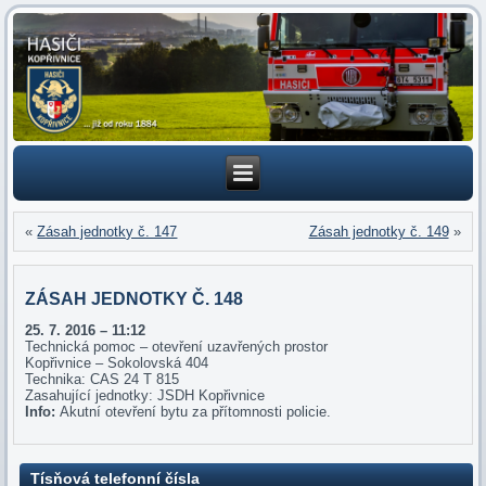
«
Zásah jednotky č. 147
Zásah jednotky č. 149
»
ZÁSAH JEDNOTKY Č. 148
25. 7
. 2016 – 11:12
Technická pomoc – otevření uzavřených prostor
Kopřivnice – Sokolovská 404
Technika: CAS 24 T 815
Zasahující jednotky: JSDH Kopřivnice
Info:
Akutní otevření bytu za přítomnosti policie.
Tísňová telefonní čísla