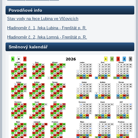
Povodňové info
Stav vody na řece Lubina ve Vlčovicích
Hladinoměr č. 1, řeka Lubina - Frenštát p. R.
Hladinoměr č. 2, řeka Lomná - Frenštát p. R.
Směnový kalendář