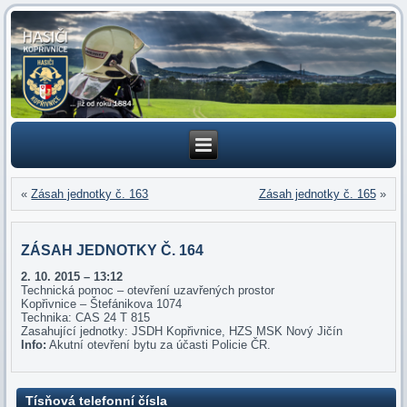
«
Zásah jednotky č. 163
Zásah jednotky č. 165
»
ZÁSAH JEDNOTKY Č. 164
2. 10. 2015 – 13:12
Technická pomoc – otevření uzavřených prostor
Kopřivnice – Štefánikova 1074
Technika: CAS 24 T 815
Zasahující jednotky: JSDH Kopřivnice, HZS MSK Nový Jičín
Info:
Akutní otevření bytu za účasti Policie ČR.
Tísňová telefonní čísla