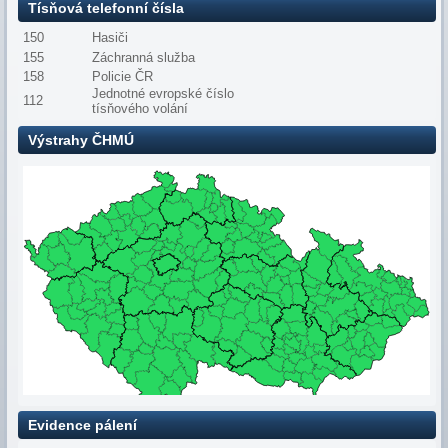
Tísňová telefonní čísla
150
Hasiči
155
Záchranná služba
158
Policie ČR
Jednotné evropské číslo
112
tísňového volání
Výstrahy ČHMÚ
Evidence pálení