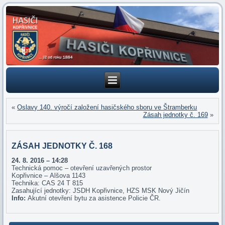
«
Oslavy 140. výročí založení hasičského sboru ve Štramberku
Zásah jednotky č. 169
»
ZÁSAH JEDNOTKY Č. 168
24. 8
. 2016 – 14:28
Technická pomoc – otevření uzavřených prostor
Kopřivnice – Alšova 1143
Technika: CAS 24 T 815
Zasahující jednotky: JSDH Kopřivnice, HZS MSK Nový Jičín
Info:
Akutní otevření bytu za asistence Policie ČR.