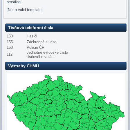
prostředí.
[Not a valid template]
Tísňová telefonní čísla
150
Hasiči
155
Záchranná služba
158
Policie ČR
Jednotné evropské číslo
112
tísňového volání
Výstrahy ČHMÚ