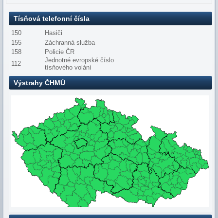
Tísňová telefonní čísla
150
Hasiči
155
Záchranná služba
158
Policie ČR
Jednotné evropské číslo
112
tísňového volání
Výstrahy ČHMÚ