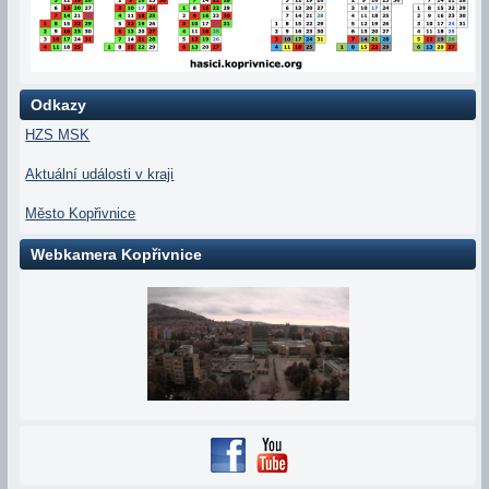
Odkazy
HZS MSK
Aktuální události v kraji
Město Kopřivnice
Webkamera Kopřivnice