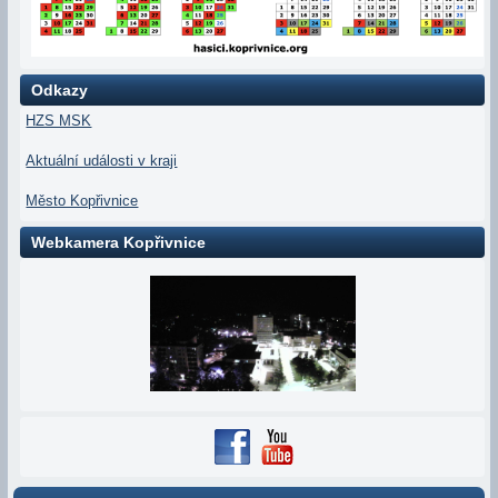
Odkazy
HZS MSK
Aktuální události v kraji
Město Kopřivnice
Webkamera Kopřivnice