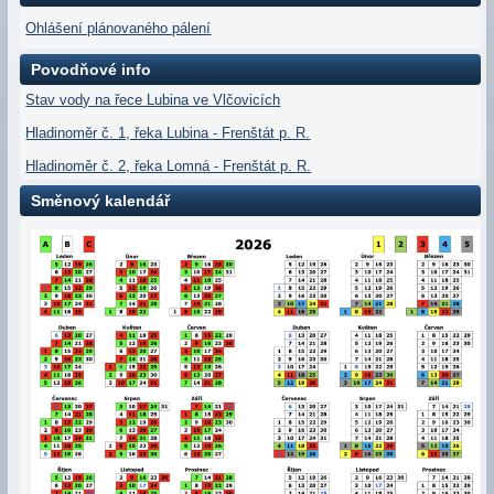
Ohlášení plánovaného pálení
Povodňové info
Stav vody na řece Lubina ve Vlčovicích
Hladinoměr č. 1, řeka Lubina - Frenštát p. R.
Hladinoměr č. 2, řeka Lomná - Frenštát p. R.
Směnový kalendář