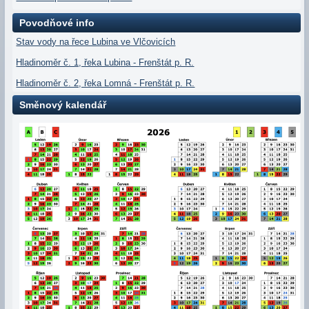
Povodňové info
Stav vody na řece Lubina ve Vlčovicích
Hladinoměr č. 1, řeka Lubina - Frenštát p. R.
Hladinoměr č. 2, řeka Lomná - Frenštát p. R.
Směnový kalendář