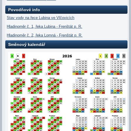
Povodňové info
Stav vody na řece Lubina ve Vlčovicích
Hladinoměr č. 1, řeka Lubina - Frenštát p. R.
Hladinoměr č. 2, řeka Lomná - Frenštát p. R.
Směnový kalendář