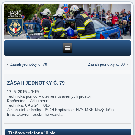
«
Zásah jednotky č. 78
Zásah jednotky č. 80
»
ZÁSAH JEDNOTKY Č. 79
17. 5. 2015 – 1:19
Technická pomoc – otevření uzavřených prostor
Kopřivnice – Záhumenní
Technika: CAS 24 T 815
Zasahující jednotky: JSDH Kopřivnice, HZS MSK Nový Jičín
Info:
Otevření osobního vozidla.
Tísňová telefonní čísla