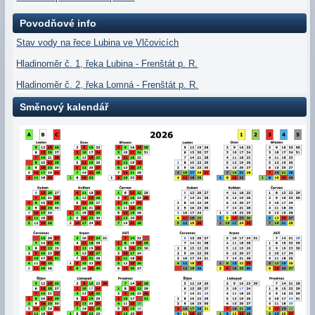
Povodňové info
Stav vody na řece Lubina ve Vlčovicích
Hladinoměr č. 1, řeka Lubina - Frenštát p. R.
Hladinoměr č. 2, řeka Lomná - Frenštát p. R.
Směnový kalendář