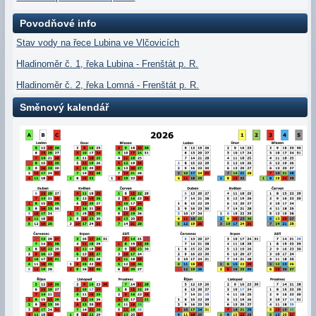
Povodňové info
Stav vody na řece Lubina ve Vlčovicích
Hladinoměr č. 1, řeka Lubina - Frenštát p. R.
Hladinoměr č. 2, řeka Lomná - Frenštát p. R.
Směnový kalendář