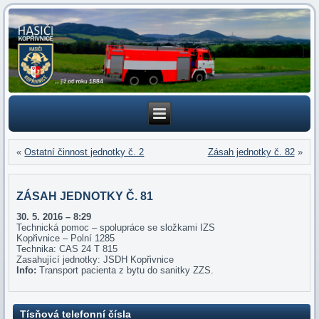
«
Ostatní činnost jednotky č. 2
Zásah jednotky č. 82
»
ZÁSAH JEDNOTKY Č. 81
30. 5
. 2016 – 8:29
Technická pomoc – spolupráce se složkami IZS
Kopřivnice – Polní 1285
Technika: CAS 24 T 815
Zasahující jednotky: JSDH Kopřivnice
Info:
Transport pacienta z bytu do sanitky ZZS.
Tísňová telefonní čísla