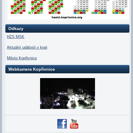
Odkazy
HZS MSK
Aktuální události v kraji
Město Kopřivnice
Webkamera Kopřivnice