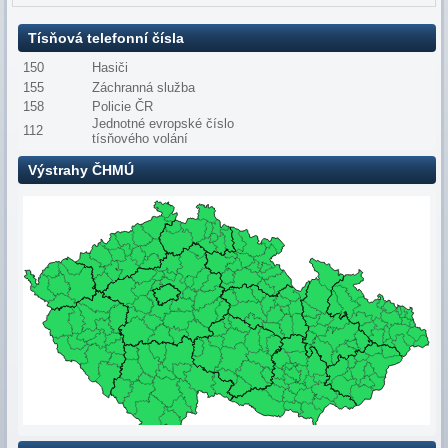
Tísňová telefonní čísla
150
Hasiči
155
Záchranná služba
158
Policie ČR
Jednotné evropské číslo
112
tísňového volání
Výstrahy ČHMÚ