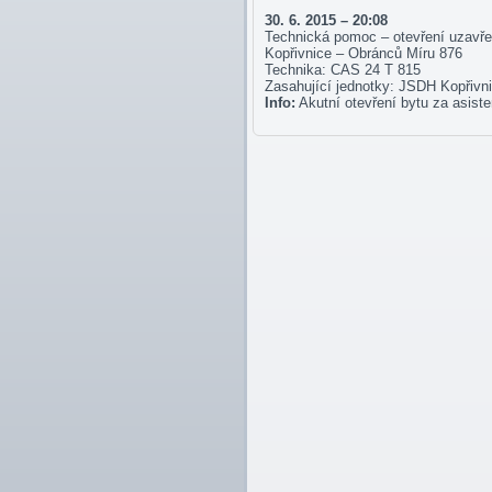
30. 6. 2015 – 20:08
Technická pomoc – otevření uzavře
Kopřivnice – Obránců Míru 876
Technika: CAS 24 T 815
Zasahující jednotky: JSDH Kopřiv
Info:
Akutní otevření bytu za asiste