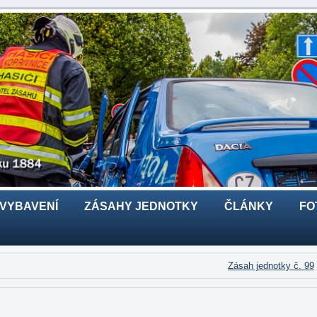
 VYBAVENÍ
ZÁSAHY JEDNOTKY
ČLÁNKY
FO
Zásah jednotky č. 99