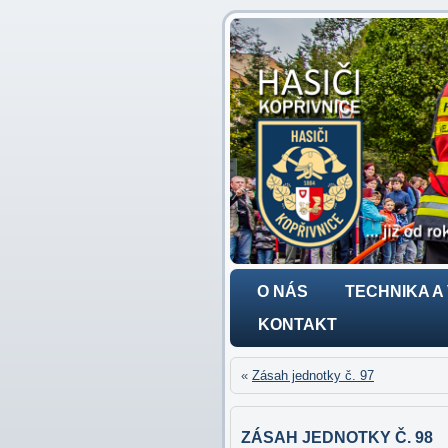
O NÁS
TECHNIKA A
KONTAKT
«
Zásah jednotky č. 97
ZÁSAH JEDNOTKY Č. 98