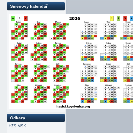
Směnový kalendář
Odkazy
HZS MSK