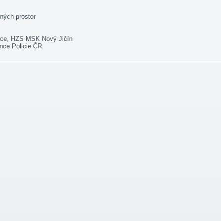
ných prostor
nice, HZS MSK Nový Jičín
nce Policie ČR.