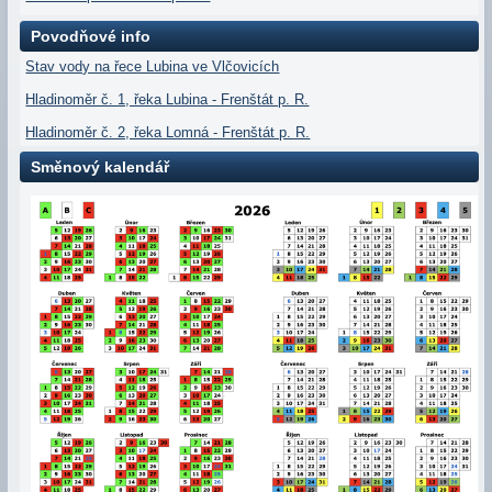
Povodňové info
Stav vody na řece Lubina ve Vlčovicích
Hladinoměr č. 1, řeka Lubina - Frenštát p. R.
Hladinoměr č. 2, řeka Lomná - Frenštát p. R.
Směnový kalendář