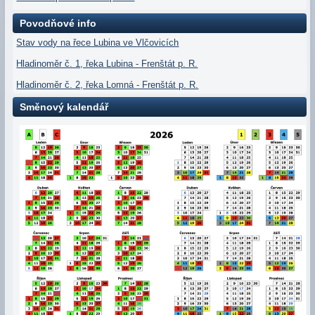
Povodňové info
Stav vody na řece Lubina ve Vlčovicích
Hladinoměr č. 1, řeka Lubina - Frenštát p. R.
Hladinoměr č. 2, řeka Lomná - Frenštát p. R.
Směnový kalendář