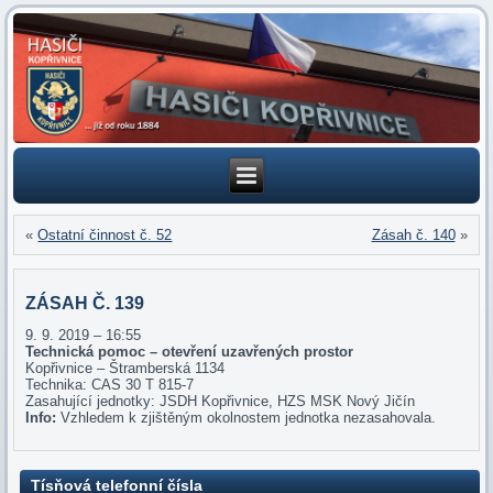
«
Ostatní činnost č. 52
Zásah č. 140
»
ZÁSAH Č. 139
9. 9. 2019 – 16:55
Technická pomoc – otevření uzavřených prostor
Kopřivnice – Štramberská 1134
Technika: CAS 30 T 815-7
Zasahující jednotky: JSDH Kopřivnice, HZS MSK Nový Jičín
Info:
Vzhledem k zjištěným okolnostem jednotka nezasahovala.
Tísňová telefonní čísla