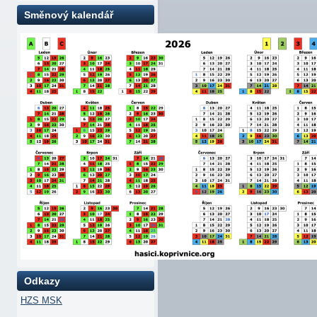
Směnový kalendář
Odkazy
HZS MSK