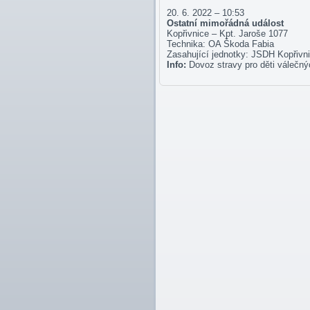
20. 6. 2022 – 10:53
Ostatní mimořádná událost
Kopřivnice – Kpt. Jaroše 1077
Technika: OA Škoda Fabia
Zasahující jednotky: JSDH Kopřivn
Info:
Dovoz stravy pro děti válečný