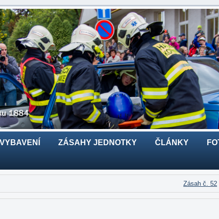
 VYBAVENÍ
ZÁSAHY JEDNOTKY
ČLÁNKY
FO
Zásah č. 52