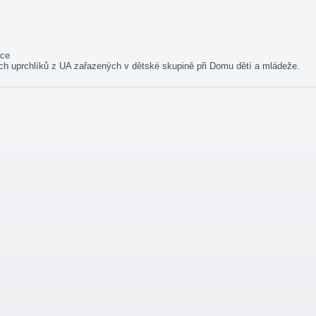
ice
ch uprchlíků z UA zařazených v dětské skupině při Domu dětí a mládeže.