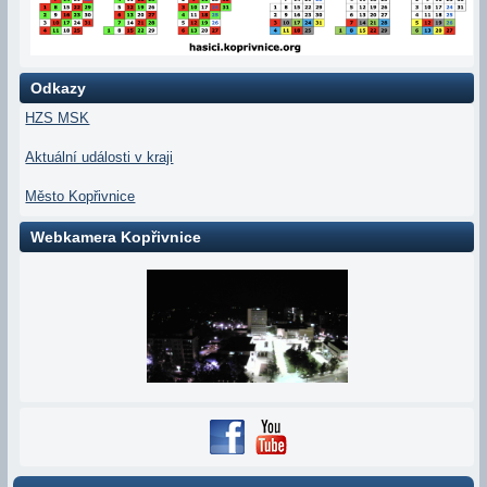
Odkazy
HZS MSK
Aktuální události v kraji
Město Kopřivnice
Webkamera Kopřivnice