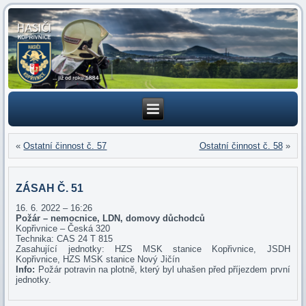
«
Ostatní činnost č. 57
Ostatní činnost č. 58
»
ZÁSAH Č. 51
16. 6. 2022 – 16:26
Požár – nemocnice, LDN, domovy důchodců
Kopřivnice – Česká 320
Technika: CAS 24 T 815
Zasahující jednotky: HZS MSK stanice Kopřivnice, JSDH
Kopřivnice, HZS MSK stanice Nový Jičín
Info:
Požár potravin na plotně, který byl uhašen před příjezdem první
jednotky.