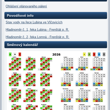
Ohlášení plánovaného pálení
Povodňové info
Stav vody na řece Lubina ve Vlčovicích
Hladinoměr č. 1, řeka Lubina - Frenštát p. R.
Hladinoměr č. 2, řeka Lomná - Frenštát p. R.
Směnový kalendář