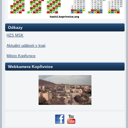
Odkazy
HZS MSK
Aktuální události v kraji
Město Kopřivnice
Webkamera Kopřivnice