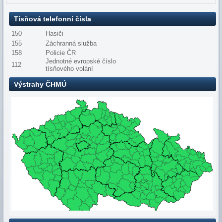
Tísňová telefonní čísla
150
Hasiči
155
Záchranná služba
158
Policie ČR
Jednotné evropské číslo
112
tísňového volání
Výstrahy ČHMÚ