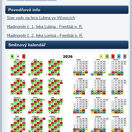
Povodňové info
Stav vody na řece Lubina ve Vlčovicích
Hladinoměr č. 1, řeka Lubina - Frenštát p. R.
Hladinoměr č. 2, řeka Lomná - Frenštát p. R.
Směnový kalendář